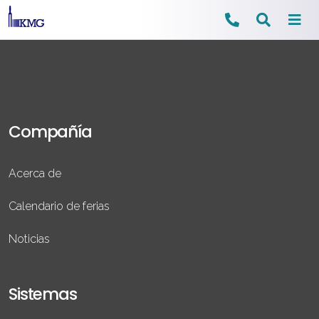
Ir
al
contenido
Compañía
Acerca de
Calendario de ferias
Noticias
Sistemas