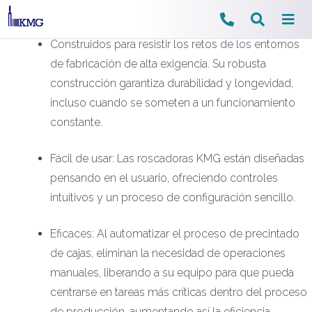
Ir
Construidos para resistir los retos de los entornos
al
de fabricación de alta exigencia. Su robusta
contenido
construcción garantiza durabilidad y longevidad,
incluso cuando se someten a un funcionamiento
constante.
Fácil de usar: Las roscadoras KMG están diseñadas
pensando en el usuario, ofreciendo controles
intuitivos y un proceso de configuración sencillo.
Eficaces: Al automatizar el proceso de precintado
de cajas, eliminan la necesidad de operaciones
manuales, liberando a su equipo para que pueda
centrarse en tareas más críticas dentro del proceso
de producción, aumentando así la eficiencia