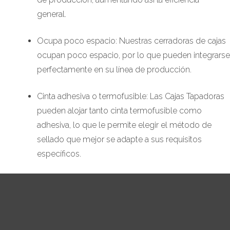
general.
Ocupa poco espacio: Nuestras cerradoras de cajas
ocupan poco espacio, por lo que pueden integrarse
perfectamente en su línea de producción.
Cinta adhesiva o termofusible: Las Cajas Tapadoras
pueden alojar tanto cinta termofusible como
adhesiva, lo que le permite elegir el método de
sellado que mejor se adapte a sus requisitos
específicos.