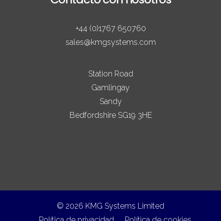
+44 (0)1767 650760
sales@kmgsystems.com
Station Road
Gamlingay
Sandy
Bedfordshire SG19 3HE
© 2026 KMG Systems Limited
Política de privacidad
Política de cookies