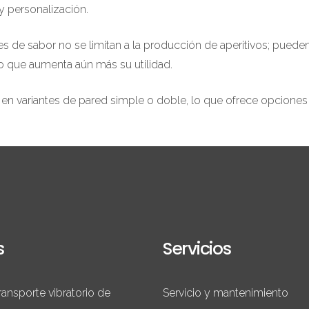
y personalización.
res de sabor no se limitan a la producción de aperitivos; puede
lo que aumenta aún más su utilidad.
n variantes de pared simple o doble, lo que ofrece opciones p
s
Servicios
ransporte vibratorio de
Servicio y mantenimiento