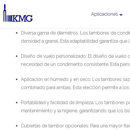
Aplicaciones
Ir
Diversa gama de diámetros: Los tambores de condim
al
densidad a granel. Esta adaptabilidad garantiza que
contenido
Diseño de vuelo personalizado: El diseño de vuelo d
necesidad de un condimento consistente. Esta pers
Aplicación en húmedo y en seco: Los tambores sazo
combinado para ambas. Esta elección permite a los 
Portabilidad y facilidad de limpieza: Los tambores pued
mantenimiento y la higiene, garantizando que los bid
Cubiertas de tambor opcionales: Para una mayor flex