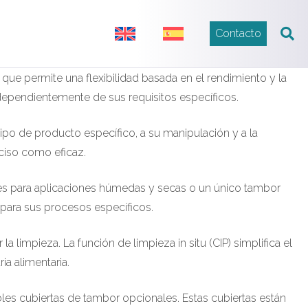
Contacto
 permite una flexibilidad basada en el rendimiento y la
ndependientemente de sus requisitos específicos.
ipo de producto específico, a su manipulación y a la
ciso como eficaz.
es para aplicaciones húmedas y secas o un único tambor
 para sus procesos específicos.
la limpieza. La función de limpieza in situ (CIP) simplifica el
ia alimentaria.
les cubiertas de tambor opcionales. Estas cubiertas están