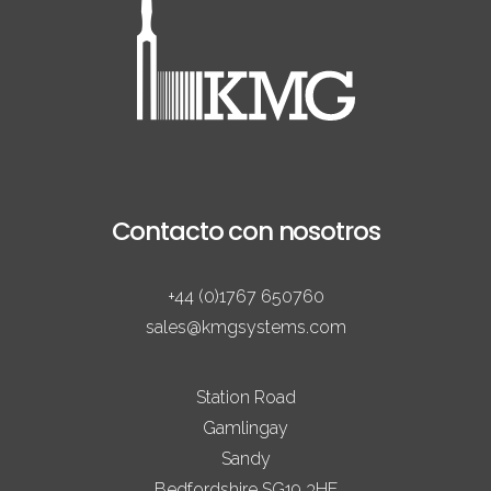
Contacto con nosotros
+44 (0)1767 650760
sales@kmgsystems.com
Station Road
Gamlingay
Sandy
Bedfordshire SG19 3HE