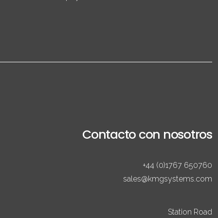
Contacto con nosotros
+44 (0)1767 650760
sales@kmgsystems.com
Station Road