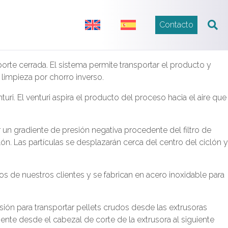
Contacto
orte cerrada. El sistema permite transportar el producto y
n limpieza por chorro inverso.
nturi. El venturi aspira el producto del proceso hacia el aire que
 un gradiente de presión negativa procedente del filtro de
n. Las partículas se desplazarán cerca del centro del ciclón y
tos de nuestros clientes y se fabrican en acero inoxidable para
usión para transportar pellets crudos desde las extrusoras
ente desde el cabezal de corte de la extrusora al siguiente