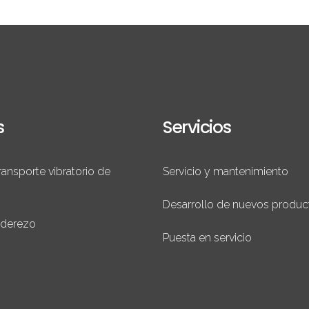
s
Servicios
ransporte vibratorio de
Servicio y mantenimiento
Desarrollo de nuevos produc
aderezo
Puesta en servicio