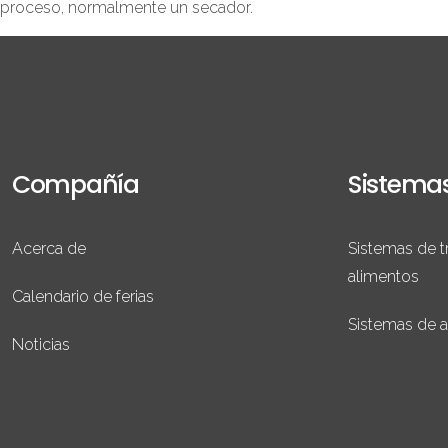
proceso, normalmente un secador.
Compañía
Sistema
Acerca de
Sistemas de t
alimentos
Calendario de ferias
Sistemas de 
Noticias