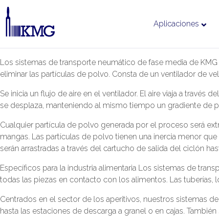
Aplicaciones
Ir
Los sistemas de transporte neumático de fase media de KMG tra
al
eliminar las partículas de polvo. Consta de un ventilador de ve
contenido
Se inicia un flujo de aire en el ventilador. El aire viaja a travé
se desplaza, manteniendo al mismo tiempo un gradiente de pr
Cualquier partícula de polvo generada por el proceso será extr
mangas. Las partículas de polvo tienen una inercia menor que e
serán arrastradas a través del cartucho de salida del ciclón has
Específicos para la industria alimentaria Los sistemas de tran
todas las piezas en contacto con los alimentos. Las tuberías, l
Centrados en el sector de los aperitivos, nuestros sistemas de 
hasta las estaciones de descarga a granel o en cajas. También 