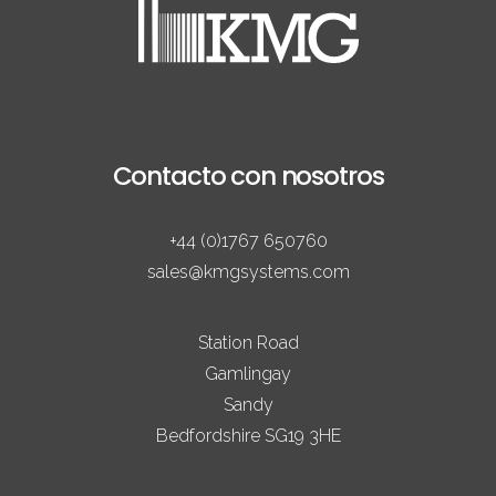
Contacto con nosotros
+44 (0)1767 650760
sales@kmgsystems.com
Station Road
Gamlingay
Sandy
Bedfordshire SG19 3HE