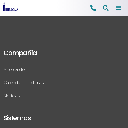
Ir
al
contenido
Compañía
Acerca de
Calendario de ferias
Noticias
Sistemas