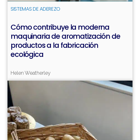
SISTEMAS DE ADEREZO
Cómo contribuye la moderna
maquinaria de aromatización de
Leer más
productos a la fabricación
ecológica
Helen Weatherley
Leer más