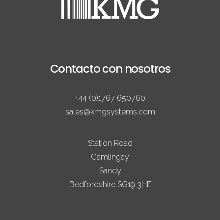
Contacto con nosotros
+44 (0)1767 650760
sales@kmgsystems.com
Station Road
Gamlingay
Sandy
Bedfordshire SG19 3HE