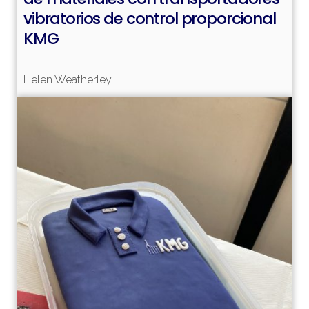
vibratorios de control proporcional
KMG
Leer más
Helen Weatherley