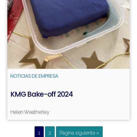
NOTICIAS DE EMPRESA
KMG Bake-off 2024
Helen Weatherley
1
2
Página siguiente »