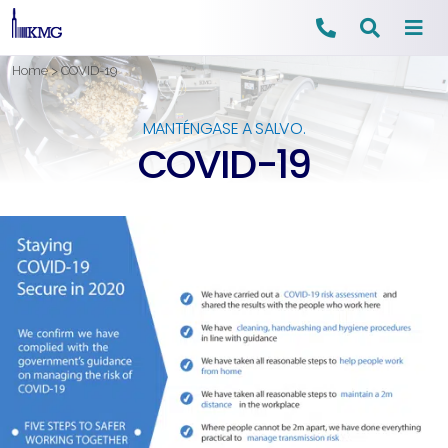
Ir
Home
>
COVID-19
al
contenido
MANTÉNGASE A SALVO.
COVID-19