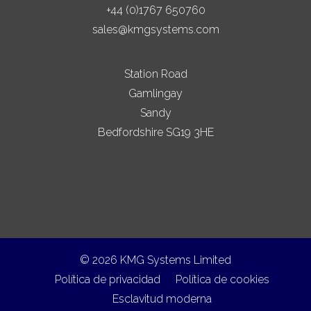
+44 (0)1767 650760
sales@kmgsystems.com
Station Road
Gamlingay
Sandy
Bedfordshire SG19 3HE
© 2026 KMG Systems Limited
Política de privacidad
Política de cookies
Esclavitud moderna