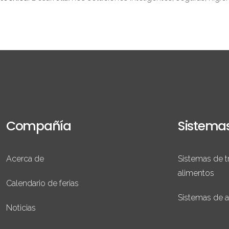
Compañía
Sistema
Acerca de
Sistemas de t
alimentos
Calendario de ferias
Sistemas de 
Noticias