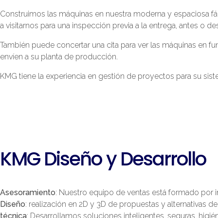
Construimos las máquinas en nuestra moderna y espaciosa fábri
a visitarnos para una inspección previa a la entrega, antes o d
También puede concertar una cita para ver las máquinas en f
envíen a su planta de producción.
KMG tiene la experiencia en gestión de proyectos para su sis
KMG Diseño y Desarrollo
Asesoramiento
: Nuestro equipo de ventas está formado por
Diseño
: realización en 2D y 3D de propuestas y alternativas 
técnica
: Desarrollamos soluciones inteligentes, seguras, higié