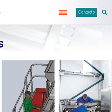
Contacto
s