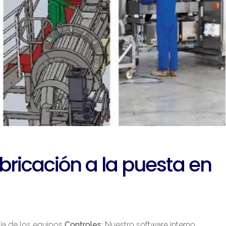
bricación a la puesta en
pia de los equipos
Controles
: Nuestro software interno