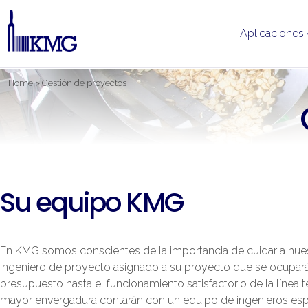
Aplicaciones
Ir
Home
>
Gestión de proyectos
al
contenido
Su equipo KMG
En KMG somos conscientes de la importancia de cuidar a nuest
ingeniero de proyecto asignado a su proyecto que se ocupar
presupuesto hasta el funcionamiento satisfactorio de la línea
mayor envergadura contarán con un equipo de ingenieros esp