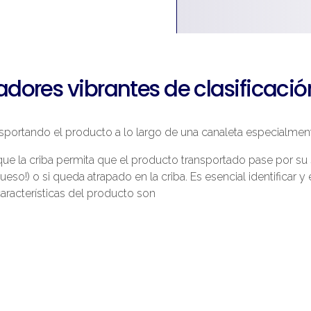
dores vibrantes de clasificació
ansportando el producto a lo largo de una canaleta especialme
que la criba permita que el producto transportado pase por su s
o!) o si queda atrapado en la criba. Es esencial identificar y 
características del producto son