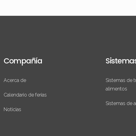
Compañía
Sistema
Acerca de
Sistemas de t
alimentos
Calendario de ferias
Sistemas de 
Noticias