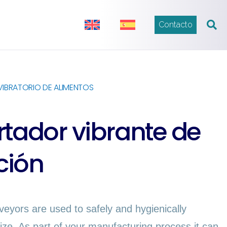
Contacto
VIBRATORIO DE ALIMENTOS
tador vibrante de
ción
veyors are used to safely and hygienically
ize. As part of your manufacturing process it can