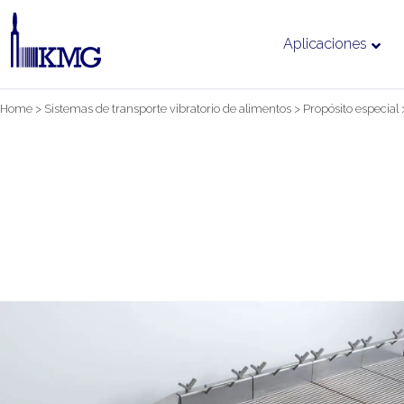
Aplicaciones
Ir
Home
>
Sistemas de transporte vibratorio de alimentos
>
Propósito especial
al
contenido