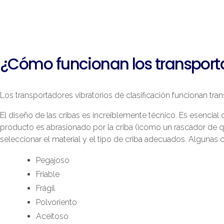
¿Cómo funcionan los transporta
Los transportadores vibratorios de clasificación funcionan tr
El diseño de las cribas es increíblemente técnico. Es esencial 
producto es abrasionado por la criba (¡como un rascador de ques
seleccionar el material y el tipo de criba adecuados. Algunas 
Pegajoso
Friable
Frágil
Polvoriento
Aceitoso