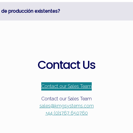
s de producción existentes?
Contact Us
Contact our Sales Team
Contact our Sales Team
sales@kmgsystems.com
+44 (0)1767 650760