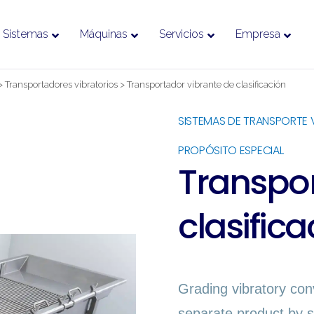
Sistemas
Máquinas
Servicios
Empresa
>
Transportadores vibratorios
>
Transportador vibrante de clasificación
SISTEMAS DE TRANSPORTE 
PROPÓSITO ESPECIAL
Transpor
clasifica
Grading vibratory con
separate product by s