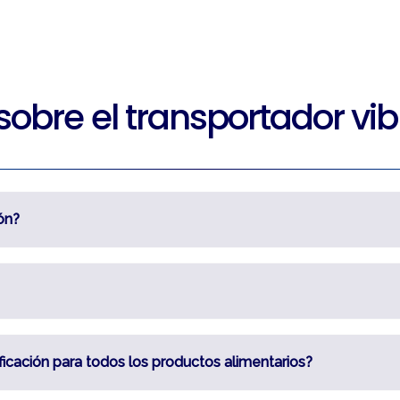
obre el transportador vibr
ón?
ficación para todos los productos alimentarios?