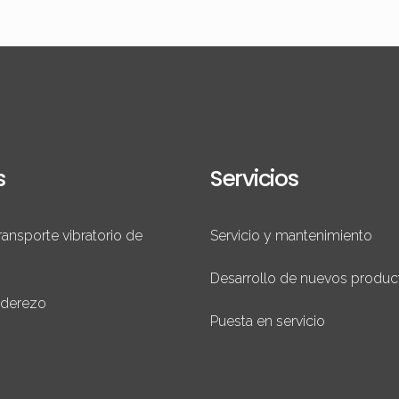
s
Servicios
ransporte vibratorio de
Servicio y mantenimiento
Desarrollo de nuevos produc
aderezo
Puesta en servicio