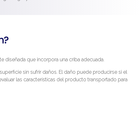
n?
nte diseñada que incorpora una criba adecuada.
uperficie sin sufrir daños. El daño puede producirse si el
evaluar las características del producto transportado para