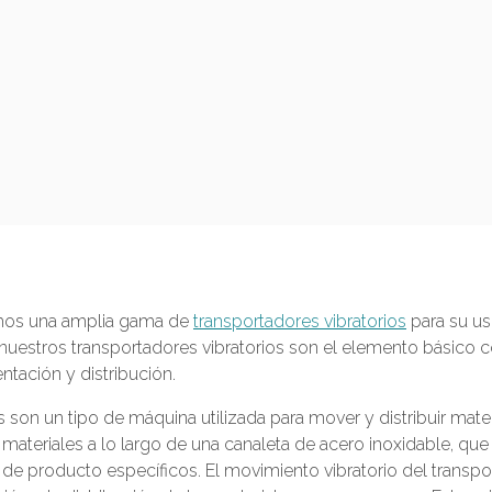
mos una amplia gama de
transportadores vibratorios
para su us
nuestros transportadores vibratorios son el elemento básico 
tación y distribución.
 son un tipo de máquina utilizada para mover y distribuir materi
 materiales a lo largo de una canaleta de acero inoxidable, qu
de producto específicos. El movimiento vibratorio del transpo