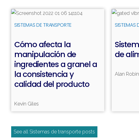
Leer más
SISTEMAS DE TRANSPORTE
SISTEMAS 
Cómo afecta la
Sistem
manipulación de
de ali
ingredientes a granel a
la consistencia y
Alan Robi
calidad del producto
Kevin Giles
See all Sistemas de transporte posts