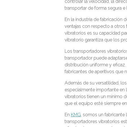
controlar la velocidad, la dire
transportar de forma segura e
En la industria de fabricación 
ventajas con respecto a otros 
vibratorios es su capacidad pa
vibratorio garantiza que los p
Los transportadores vibratori
transportador puede adaptars
distribución uniforme y eficaz.
fabricantes de aperitivos que 
Además de su versatilidad, los
especialmente importante en la
vibratorios tienen un mínimo d
que el equipo esté siempre en
En
KMG
, somos un fabricante l
transportadores vibratorios es