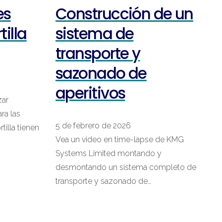
es
Construcción de un
tilla
sistema de
transporte y
sazonado de
aperitivos
zar
ra las
5 de febrero de 2026
rtilla tienen
Vea un vídeo en time-lapse de KMG
Systems Limited montando y
desmontando un sistema completo de
transporte y sazonado de…