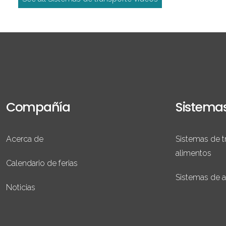
Compañía
Sistema
Acerca de
Sistemas de t
alimentos
Calendario de ferias
Sistemas de 
Noticias