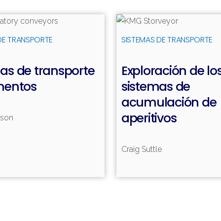
Leer más
DE TRANSPORTE
SISTEMAS DE TRANSPORTE
as de transporte
Exploración de lo
mentos
sistemas de
acumulación de
aperitivos
nson
Craig Suttle