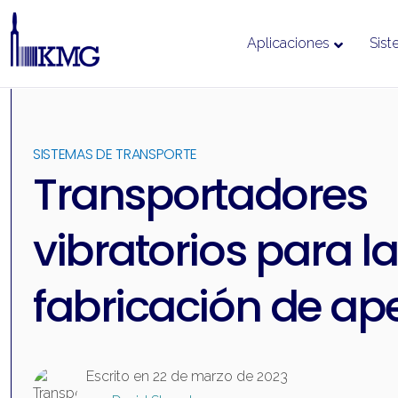
Aplicaciones
Sist
Ir
al
contenido
SISTEMAS DE TRANSPORTE
Transportadores
vibratorios para la
fabricación de ape
Escrito en
22 de marzo de 2023