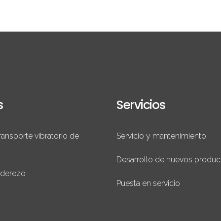
s
Servicios
ransporte vibratorio de
Servicio y mantenimiento
Desarrollo de nuevos produc
aderezo
Puesta en servicio