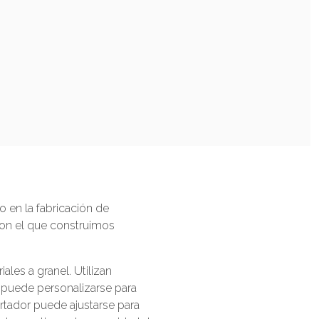
o en la fabricación de
con el que construimos
ales a granel. Utilizan
e puede personalizarse para
rtador puede ajustarse para