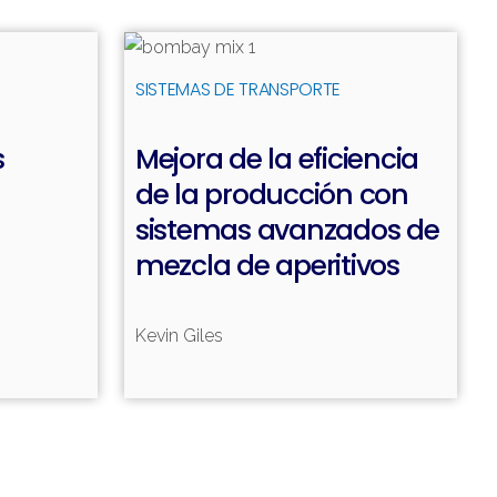
Leer más
Leer más
SISTEMAS DE TRANSPORTE
s
Mejora de la eficiencia
de la producción con
sistemas avanzados de
mezcla de aperitivos
Kevin Giles