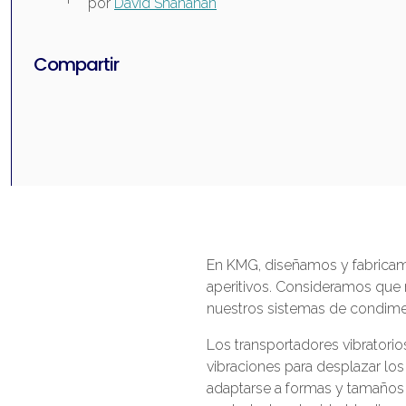
por
David Shanahan
Compartir
En KMG, diseñamos y fabrica
aperitivos. Consideramos que 
nuestros sistemas de condimen
Los transportadores vibratorios
vibraciones para desplazar los
adaptarse a formas y tamaños 