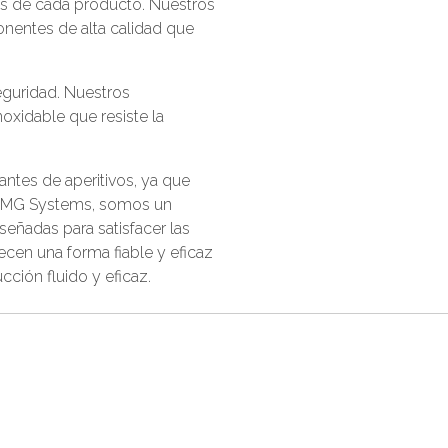
os de cada producto. Nuestros
onentes de alta calidad que
eguridad. Nuestros
noxidable que resiste la
antes de aperitivos, ya que
n KMG Systems, somos un
señadas para satisfacer las
ecen una forma fiable y eficaz
cción fluido y eficaz.