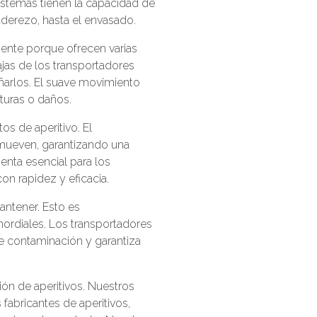
sistemas tienen la capacidad de
aderezo, hasta el envasado.
amente porque ofrecen varias
ajas de los transportadores
añarlos. El suave movimiento
turas o daños.
s de aperitivo. El
 mueven, garantizando una
ienta esencial para los
on rapidez y eficacia.
antener. Esto es
mordiales. Los transportadores
 de contaminación y garantiza
ción de aperitivos. Nuestros
fabricantes de aperitivos,