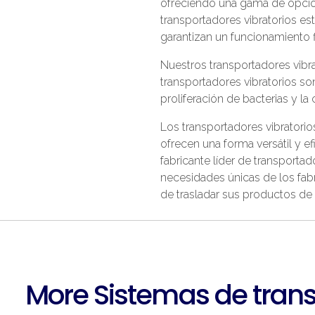
ofreciendo una gama de opcion
transportadores vibratorios e
garantizan un funcionamiento fi
Nuestros transportadores vibr
transportadores vibratorios son
proliferación de bacterias y la
Los transportadores vibratorio
ofrecen una forma versátil y 
fabricante líder de transporta
necesidades únicas de los fabr
de trasladar sus productos de 
More Sistemas de trans