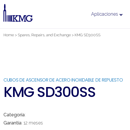
Aplicaciones
Ir
Home
>
Spares, Repairs, and Exchange
>
KMG SD300SS
al
contenido
CUBOS DE ASCENSOR DE ACERO INOXIDABLE DE REPUESTO
KMG SD300SS
Categoría
:
Garantía
: 12 meses