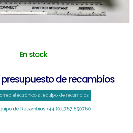
En stock
 presupuesto de recambios
correo electrónico al equipo de recambios
equipo de Recambios +44 (0)1767 650760