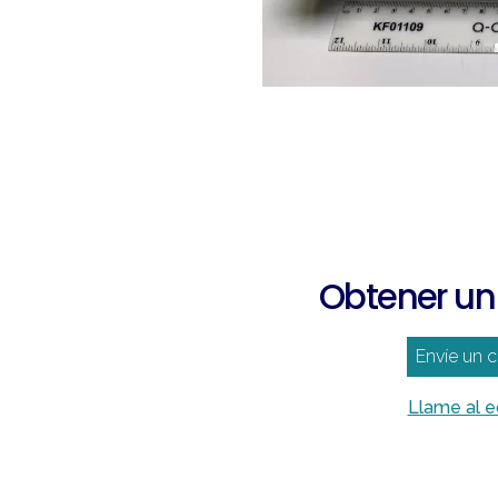
Obtener un
Envíe un 
Llame al 