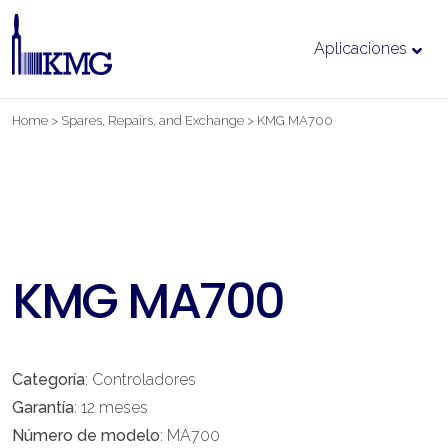
Aplicaciones
Ir
Home
>
Spares, Repairs, and Exchange
>
KMG MA700
al
contenido
KMG MA700
Categoría
: Controladores
Garantía
: 12 meses
Número de modelo
: MA700