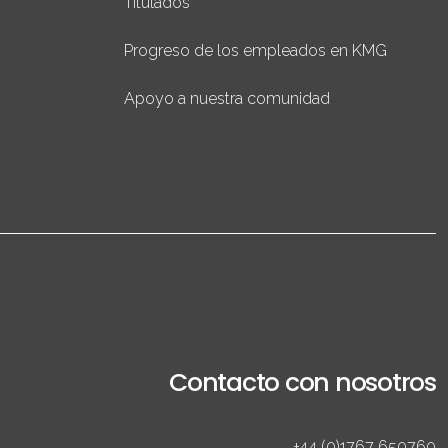
Titulados
Progreso de los empleados en KMG
Apoyo a nuestra comunidad
Contacto con nosotros
+44 (0)1767 650760