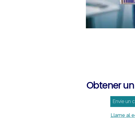
Obtener un
Envíe un 
Llame al 