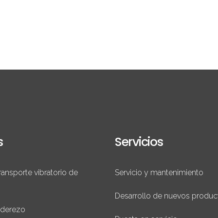
s
Servicios
ransporte vibratorio de
Servicio y mantenimiento
Desarrollo de nuevos produc
aderezo