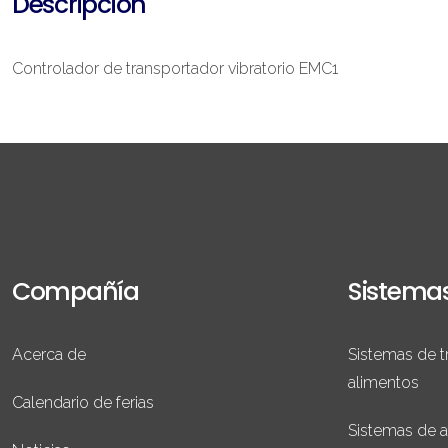
Descripción
Controlador de transportador vibratorio EMC1
Compañía
Sistema
Acerca de
Sistemas de t
alimentos
Calendario de ferias
Sistemas de 