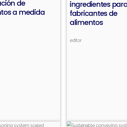
ación de
ingredientes para
ntos a medida
fabricantes de
alimentos
editor