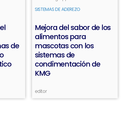
Leer más
Leer más
SISTEMAS DE ADEREZO
el
Mejora del sabor de los
alimentos para
mas de
mascotas con los
jo
sistemas de
ico
condimentación de
KMG
editor