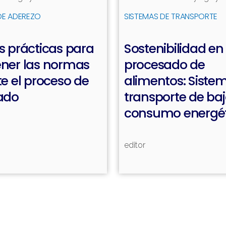
Leer más
DE ADEREZO
SISTEMAS DE TRANSPORTE
 prácticas para
Sostenibilidad en 
ner las normas
procesado de
e el proceso de
alimentos: Siste
ado
transporte de ba
consumo energét
editor