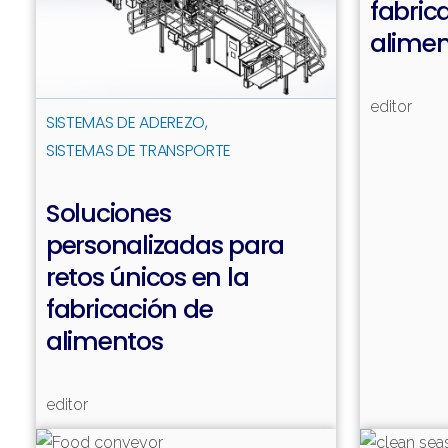
fabric
alime
editor
SISTEMAS DE ADEREZO
SISTEMAS DE TRANSPORTE
Soluciones
personalizadas para
retos únicos en la
fabricación de
Leer más
alimentos
editor