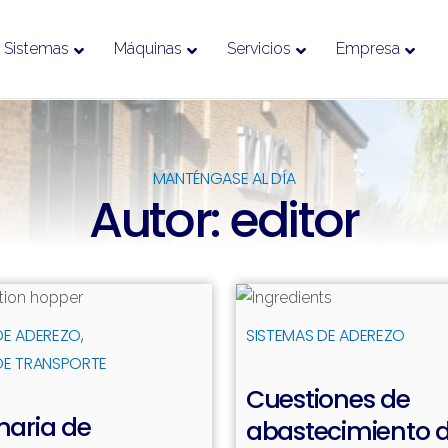
Sistemas
Máquinas
Servicios
Empresa
MANTÉNGASE AL DÍA
Autor:
editor
Leer más
DE ADEREZO
SISTEMAS DE ADEREZO
DE TRANSPORTE
Cuestiones de
aria de
abastecimiento 