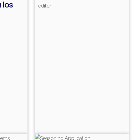
 los
editor