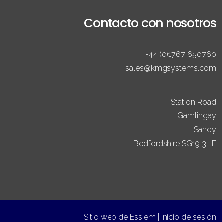
Contacto con nosotros
+44 (0)1767 650760
sales@kmgsystems.com
Station Road
Gamlingay
Sandy
Bedfordshire SG19 3HE
Sitio web de
Essiem
|
Inicio de sesión