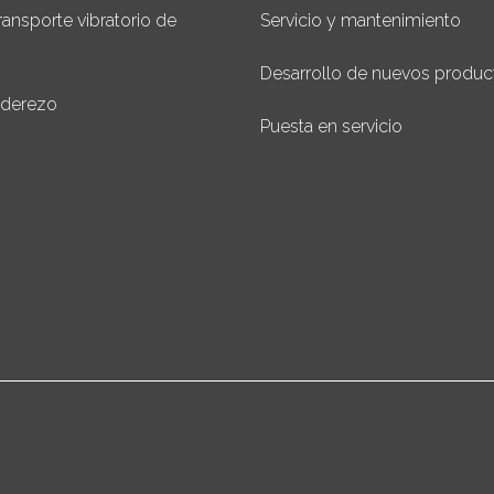
ransporte vibratorio de
Servicio y mantenimiento
Desarrollo de nuevos produc
aderezo
Puesta en servicio