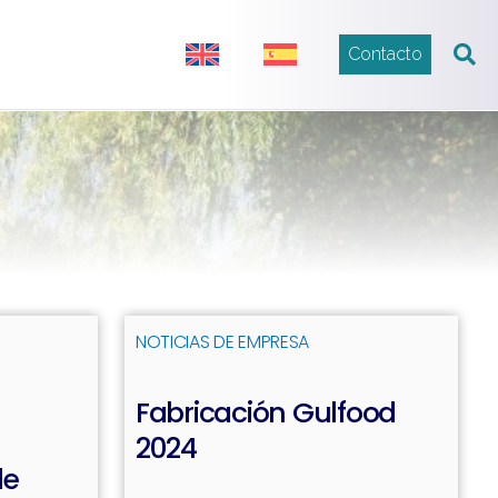
Contacto
NOTICIAS DE EMPRESA
Leer más
Leer más
Fabricación Gulfood
2024
de