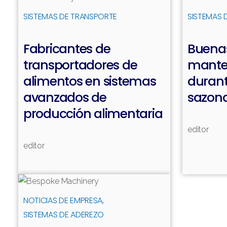
Leer más
SISTEMAS DE TRANSPORTE
SISTEMAS 
Fabricantes de
Buenas
transportadores de
mante
alimentos en sistemas
durant
avanzados de
sazon
producción alimentaria
editor
editor
Leer más
NOTICIAS DE EMPRESA
SISTEMAS DE ADEREZO