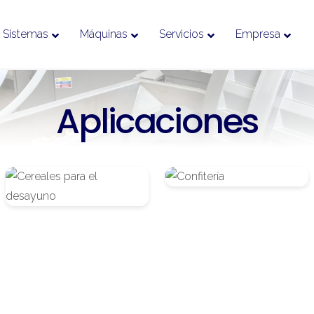
Sistemas
Máquinas
Servicios
Empresa
Aplicaciones
Cereales
Confitería
para
el
desayuno