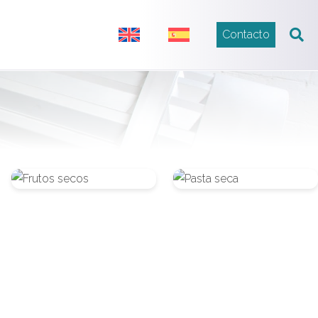
Contacto
Frutos
Pasta
secos
seca