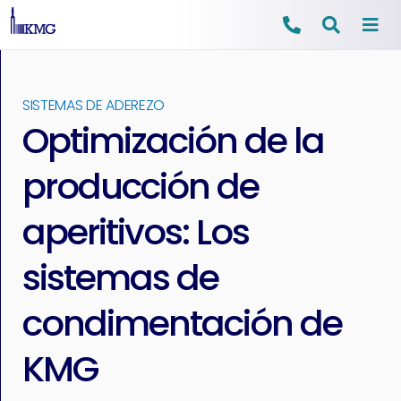
Ir
al
SISTEMAS DE ADEREZO
contenido
Optimización de la
producción de
aperitivos: Los
sistemas de
condimentación de
KMG