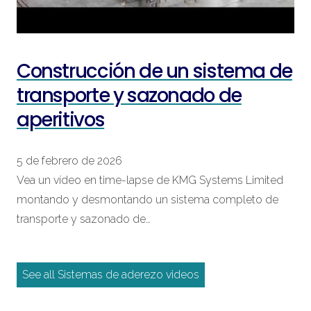
Construcción de un sistema de
transporte y sazonado de
aperitivos
5 de febrero de 2026
Vea un vídeo en time-lapse de KMG Systems Limited
montando y desmontando un sistema completo de
transporte y sazonado de…
See all Sistemas de aderezo videos