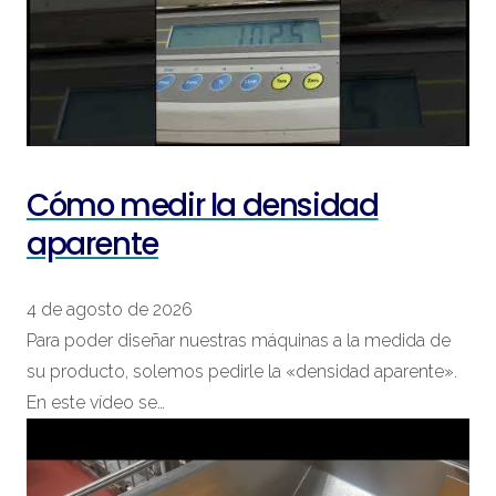
Cómo medir la densidad
aparente
4 de agosto de 2026
Para poder diseñar nuestras máquinas a la medida de
su producto, solemos pedirle la «densidad aparente».
En este vídeo se…