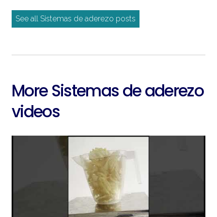
See all Sistemas de aderezo posts
More Sistemas de aderezo
videos