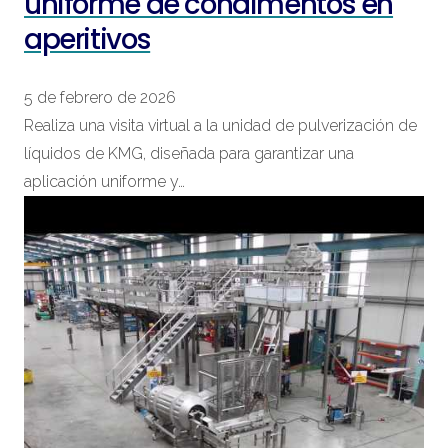
uniforme de condimentos en
aperitivos
5 de febrero de 2026
Realiza una visita virtual a la unidad de pulverización de
líquidos de KMG, diseñada para garantizar una
aplicación uniforme y…