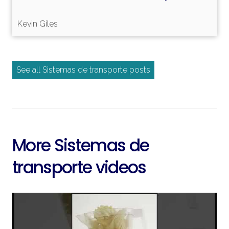
Kevin Giles
Leer más
See all Sistemas de transporte posts
More Sistemas de
transporte videos