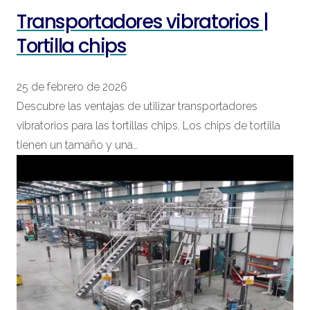
Transportadores vibratorios |
Tortilla chips
25 de febrero de 2026
Descubre las ventajas de utilizar transportadores
vibratorios para las tortillas chips. Los chips de tortilla
tienen un tamaño y una…