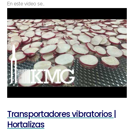
En este vídeo se…
Transportadores vibratorios |
Hortalizas