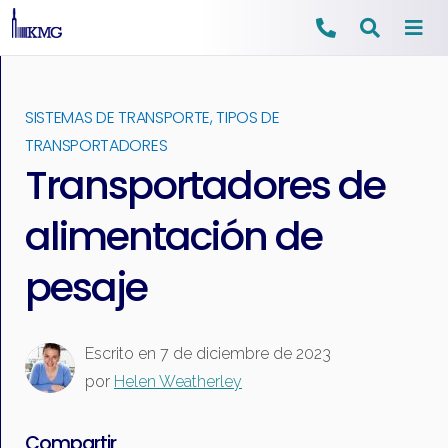
Ir
al
SISTEMAS DE TRANSPORTE
,
TIPOS DE
contenido
TRANSPORTADORES
Transportadores de
alimentación de
pesaje
Escrito en
7 de diciembre de 2023
por
Helen Weatherley
Compartir