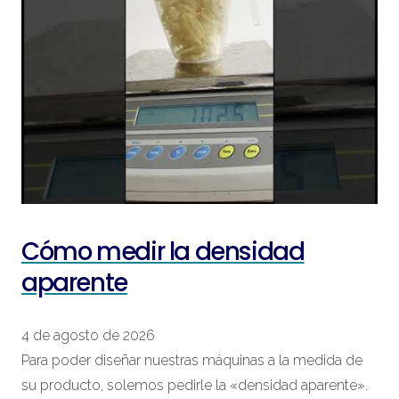
Cómo medir la densidad
aparente
4 de agosto de 2026
Para poder diseñar nuestras máquinas a la medida de
su producto, solemos pedirle la «densidad aparente».