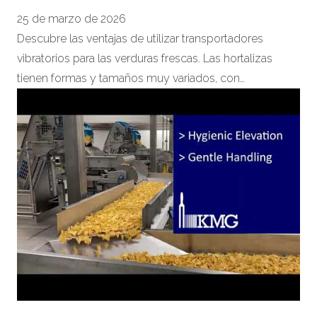
25 de marzo de 2026
Descubre las ventajas de utilizar transportadores
vibratorios para las verduras frescas. Las hortalizas
tienen formas y tamaños muy variados, con…