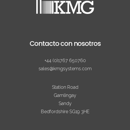
Contacto con nosotros
+44 (0)1767 650760
sales@kmgsystems.com
Station Road
Gamlingay
Sandy
Bedfordshire SG19 3HE